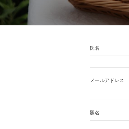
お
氏名
問
い
メールアドレス
合
わ
題名
せ