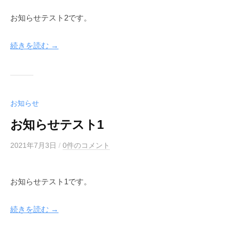
m
お知らせテスト2です。
e
g
l
続きを読む →
e
a
f
お知らせ
お知らせテスト1
2021年7月3日
b
/
0件のコメント
y
m
お知らせテスト1です。
e
g
l
続きを読む →
e