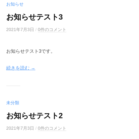
お知らせ
f
お知らせテスト3
2021年7月3日
b
/
0件のコメント
y
m
お知らせテスト3です。
e
g
l
続きを読む →
e
a
f
未分類
お知らせテスト2
2021年7月3日
b
/
0件のコメント
y