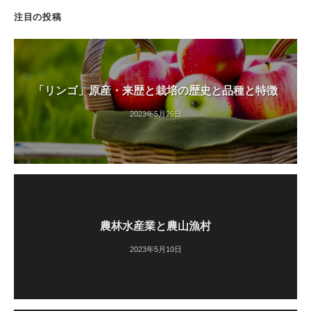
注目の投稿
「リンゴ」原産・来歴と栽培の歴史と品種と特徴
2023年5月26日
農林水産業と農山漁村
2023年5月10日