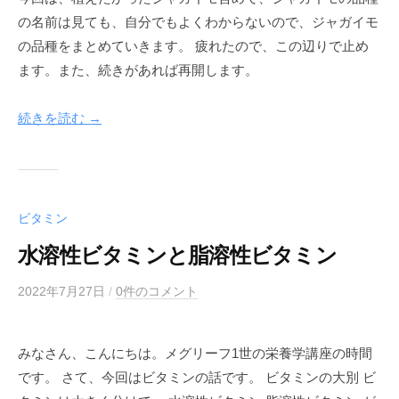
の名前は見ても、自分でもよくわからないので、ジャガイモ
の品種をまとめていきます。 疲れたので、この辺りで止め
ます。また、続きがあれば再開します。
続きを読む →
ビタミン
水溶性ビタミンと脂溶性ビタミン
2022年7月27日
b
/
0件のコメント
y
m
みなさん、こんにちは。メグリーフ1世の栄養学講座の時間
e
です。 さて、今回はビタミンの話です。 ビタミンの大別 ビ
g
l