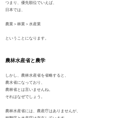
e
つまり、優先順位でいえば、
a
日本では、
f
農業＞林業＞水産業
ということになります。
農林水産省と農学
しかし、農林水産省を省略すると、
農水省になっており、
農林省とは言いませんね。
それはなぜでしょう。
農林水産省には、農産庁はありませんが、
林野庁と水産庁は存在しています。