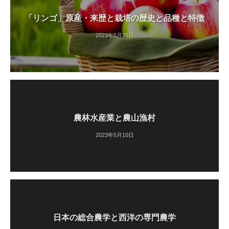
「リンゴ」原産・来歴と栽培の歴史と品種と特徴
2023年5月26日
農林水産業と農山漁村
2023年5月10日
日本の総合農学と西洋の専門農学